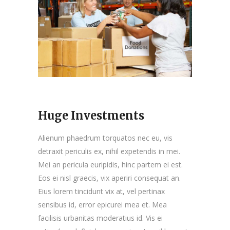
Huge Investments
Alienum phaedrum torquatos nec eu, vis
detraxit periculis ex, nihil expetendis in mei.
Mei an pericula euripidis, hinc partem ei est.
Eos ei nisl graecis, vix aperiri consequat an.
Eius lorem tincidunt vix at, vel pertinax
sensibus id, error epicurei mea et. Mea
facilisis urbanitas moderatius id. Vis ei