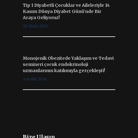
Tip 1 Diyabetli Çocuklar ve Aileleriyle 14
Kasım Dünya Diyabet Günü’nde Bir
Araya Geliyoruz!
28 Ekim 2025
Monojenik Obezitede Yaklaşım ve Tedavi
semineri çocuk endokrinoloji
uzmanlarının katılımıyla gerçekleşti!
3 Aralık 2024
Bize Ulaşın