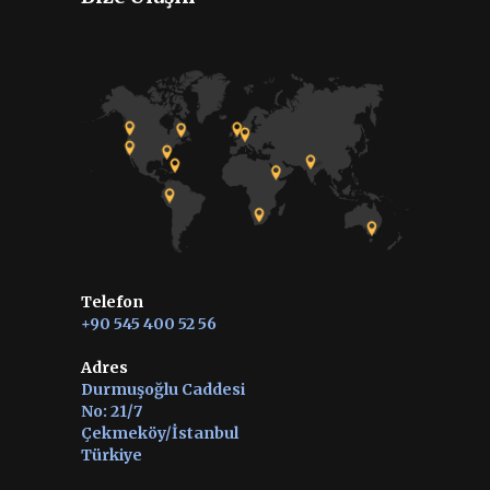
Telefon
+90 545 400 52 56
Adres
Durmuşoğlu Caddesi
No: 21/7
Çekmeköy/İstanbul
Türkiye