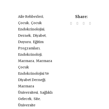
,
Aile Rehberleri
Share:
,
Çocuk
Çocuk
,
Endokrinolojisi
,
,
Dernek
Diyabet
,
Duyuru
Eğitim
,
Programları
,
Endokrinoloji
,
Marmara
Marmara
Çocuk
Endokrinolojisi Ve
,
Diyabet Derneği
Marmara
,
Üniversitesi
Sağlıklı
,
,
Gelecek
Site
Üniversite