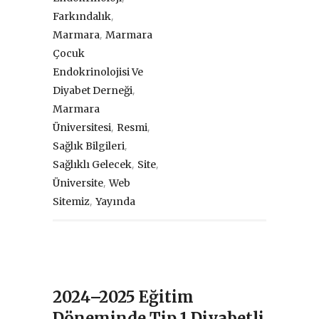
,
Farkındalık
,
Marmara
Marmara
Çocuk
Endokrinolojisi Ve
,
Diyabet Derneği
Marmara
,
,
Üniversitesi
Resmi
,
Sağlık Bilgileri
,
,
Sağlıklı Gelecek
Site
,
Üniversite
Web
,
Sitemiz
Yayında
2024–2025 Eğitim
Döneminde Tip 1 Diyabetli