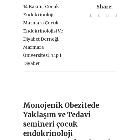
,
14 Kasım
Çocuk
Share:
,
Endokrinoloji
Marmara Çocuk
Endokrinolojisi Ve
,
Diyabet Derneği
Marmara
,
Üniversitesi
Tip 1
Diyabet
Monojenik Obezitede
Yaklaşım ve Tedavi
semineri çocuk
endokrinoloji