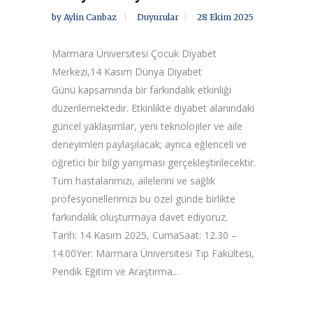
by
Aylin Canbaz
Duyurular
28 Ekim 2025
Marmara Üniversitesi Çocuk Diyabet
Merkezi,14 Kasım Dünya Diyabet
Günü kapsamında bir farkındalık etkinliği
düzenlemektedir. Etkinlikte diyabet alanındaki
güncel yaklaşımlar, yeni teknolojiler ve aile
deneyimleri paylaşılacak; ayrıca eğlenceli ve
öğretici bir bilgi yarışması gerçekleştirilecektir.
Tüm hastalarımızı, ailelerini ve sağlık
profesyonellerimizi bu özel günde birlikte
farkındalık oluşturmaya davet ediyoruz.
Tarih: 14 Kasım 2025, CumaSaat: 12.30 –
14.00Yer: Marmara Üniversitesi Tıp Fakültesi,
Pendik Eğitim ve Araştırma...