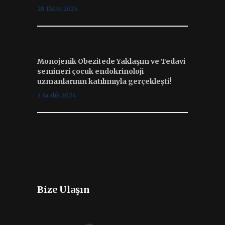
28 Ekim 2025
Monojenik Obezitede Yaklaşım ve Tedavi
semineri çocuk endokrinoloji
uzmanlarının katılımıyla gerçekleşti!
3 Aralık 2024
Bize Ulaşın