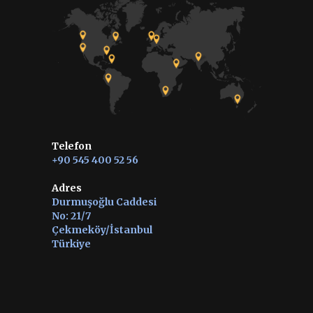
Telefon
+90 545 400 52 56
Adres
Durmuşoğlu Caddesi
No: 21/7
Çekmeköy/İstanbul
Türkiye