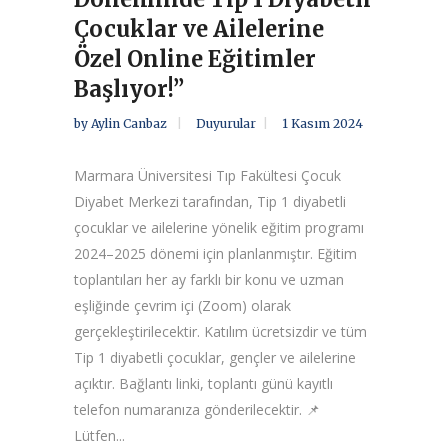
Çocuklar ve Ailelerine
Özel Online Eğitimler
Başlıyor!”
by
Aylin Canbaz
Duyurular
1 Kasım 2024
Marmara Üniversitesi Tıp Fakültesi Çocuk
Diyabet Merkezi tarafından, Tip 1 diyabetli
çocuklar ve ailelerine yönelik eğitim programı
2024–2025 dönemi için planlanmıştır. Eğitim
toplantıları her ay farklı bir konu ve uzman
eşliğinde çevrim içi (Zoom) olarak
gerçekleştirilecektir. Katılım ücretsizdir ve tüm
Tip 1 diyabetli çocuklar, gençler ve ailelerine
açıktır. Bağlantı linki, toplantı günü kayıtlı
telefon numaranıza gönderilecektir. 📌
Lütfen...