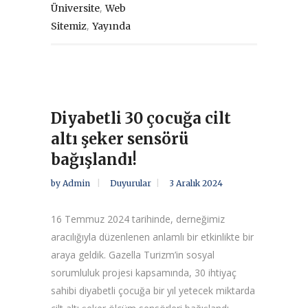
,
Üniversite
Web
,
Sitemiz
Yayında
Diyabetli 30 çocuğa cilt
altı şeker sensörü
bağışlandı!
by
Admin
Duyurular
3 Aralık 2024
16 Temmuz 2024 tarihinde, derneğimiz
aracılığıyla düzenlenen anlamlı bir etkinlikte bir
araya geldik. Gazella Turizm’in sosyal
sorumluluk projesi kapsamında, 30 ihtiyaç
sahibi diyabetli çocuğa bir yıl yetecek miktarda