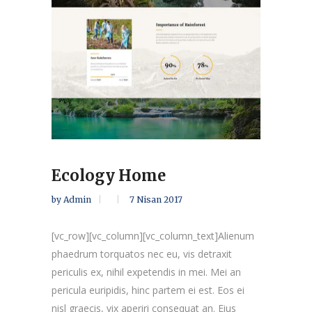
Ecology Home
by
Admin
7 Nisan 2017
[vc_row][vc_column][vc_column_text]Alienum
phaedrum torquatos nec eu, vis detraxit
periculis ex, nihil expetendis in mei. Mei an
pericula euripidis, hinc partem ei est. Eos ei
nisl graecis, vix aperiri consequat an. Eius