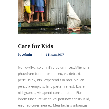
Care for Kids
by
Admin
4 Nisan 2017
[vc_row][vc_column][vc_column_text]Alienum
phaedrum torquatos nec eu, vis detraxit
periculis ex, nihil expetendis in mei. Mei an
pericula euripidis, hinc partem ei est. Eos ei
nisl graecis, vix aperiri consequat an. Eius
lorem tincidunt vix at, vel pertinax sensibus id,
error epicurei mea et. Mea facilisis urbanitas