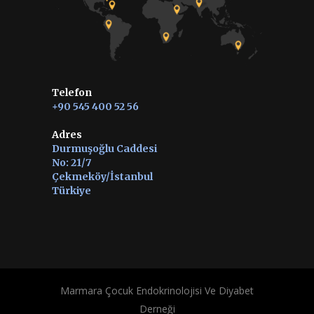
Telefon
+90 545 400 52 56
Adres
Durmuşoğlu Caddesi
No: 21/7
Çekmeköy/İstanbul
Türkiye
Marmara Çocuk Endokrinolojisi Ve Diyabet
Derneği