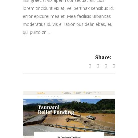
nisl graecis, vix aperiri consequat an. Eius
lorem tincidunt vix at, vel pertinax sensibus id,
error epicurei mea et. Mea facilisis urbanitas
moderatius id. Vis ei rationibus definiebas, eu
qui purto zril...
Share: