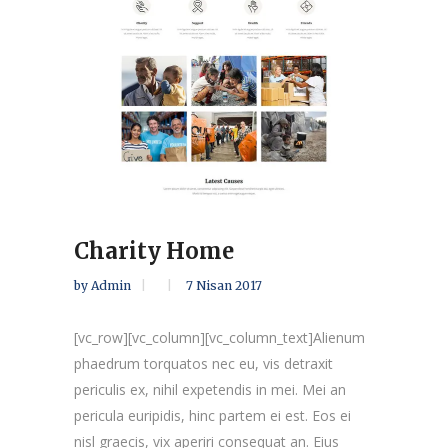
Charity Home
by
Admin
7 Nisan 2017
[vc_row][vc_column][vc_column_text]Alienum
phaedrum torquatos nec eu, vis detraxit
periculis ex, nihil expetendis in mei. Mei an
pericula euripidis, hinc partem ei est. Eos ei
nisl graecis, vix aperiri consequat an. Eius