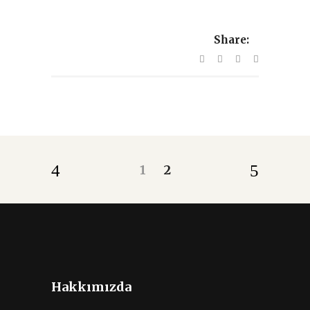
Share:
1
2
Hakkımızda