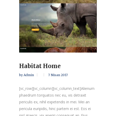
Habitat Home
by
Admin
7 Nisan 2017
[vc_row][vc_column][vc_column_text]Alienum
phaedrum torquatos nec eu, vis detraxit
periculis ex, nihil expetendis in mei. Mei an
pericula euripidis, hinc partem ei est. Eos ei
nisl graecis, vix aperiri consequat an. Eius