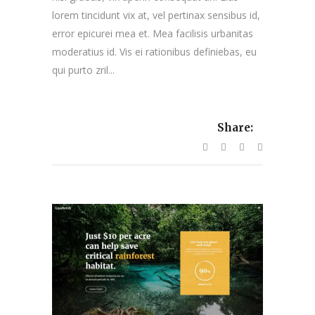
lorem tincidunt vix at, vel pertinax sensibus id,
error epicurei mea et. Mea facilisis urbanitas
moderatius id. Vis ei rationibus definiebas, eu
qui purto zril...
Share: