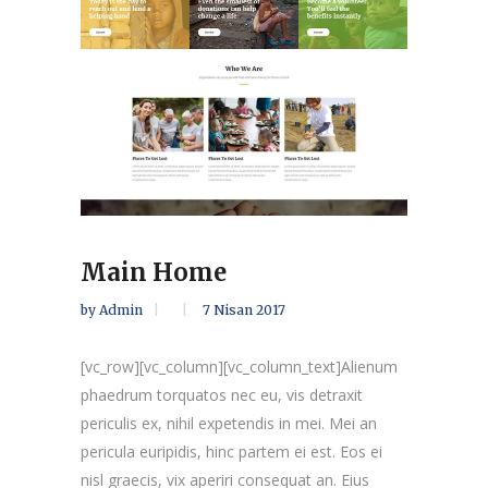
Main Home
by
Admin
7 Nisan 2017
[vc_row][vc_column][vc_column_text]Alienum
phaedrum torquatos nec eu, vis detraxit
periculis ex, nihil expetendis in mei. Mei an
pericula euripidis, hinc partem ei est. Eos ei
nisl graecis, vix aperiri consequat an. Eius