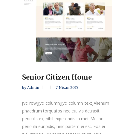
Senior Citizen Home
by
Admin
7 Nisan 2017
[vc_row][vc_column][vc_column_text]Alienum
phaedrum torquatos nec eu, vis detraxit
periculis ex, nihil expetendis in mei. Mei an
pericula euripidis, hinc partem ei est. Eos ei