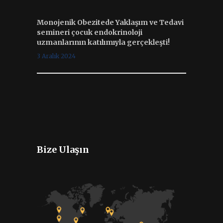
Monojenik Obezitede Yaklaşım ve Tedavi
semineri çocuk endokrinoloji
uzmanlarının katılımıyla gerçekleşti!
3 Aralık 2024
Bize Ulaşın