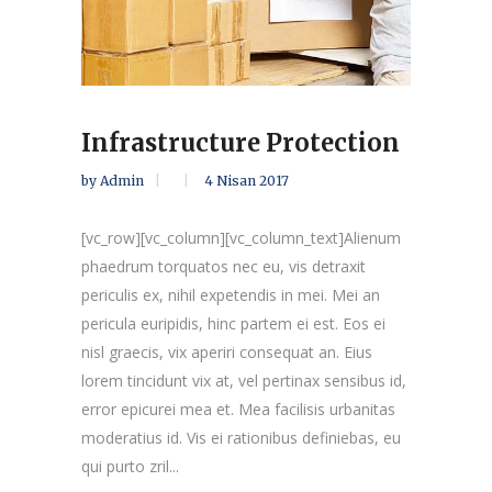
Infrastructure Protection
by
Admin
4 Nisan 2017
[vc_row][vc_column][vc_column_text]Alienum
phaedrum torquatos nec eu, vis detraxit
periculis ex, nihil expetendis in mei. Mei an
pericula euripidis, hinc partem ei est. Eos ei
nisl graecis, vix aperiri consequat an. Eius
lorem tincidunt vix at, vel pertinax sensibus id,
error epicurei mea et. Mea facilisis urbanitas
moderatius id. Vis ei rationibus definiebas, eu
qui purto zril...